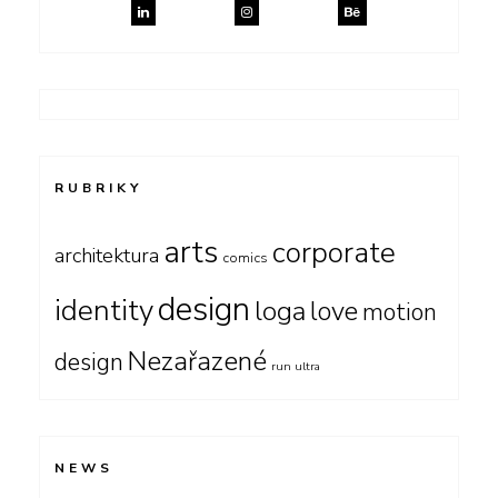
RUBRIKY
arts
corporate
architektura
comics
design
identity
loga
love
motion
Nezařazené
design
run ultra
NEWS