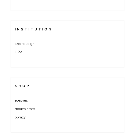
INSTITUTION
czechdesign
UPV
SHOP
eyesyes
mouvo store
obrazy