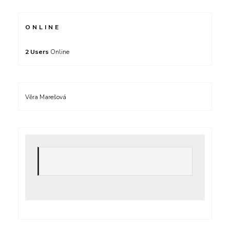
ONLINE
2 Users
Online
Věra Marešová