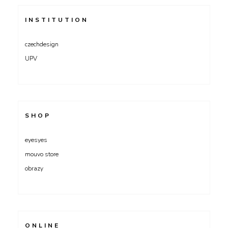
INSTITUTION
czechdesign
UPV
SHOP
eyesyes
mouvo store
obrazy
ONLINE