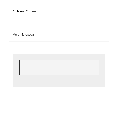
2 Users
Online
Věra Marešová