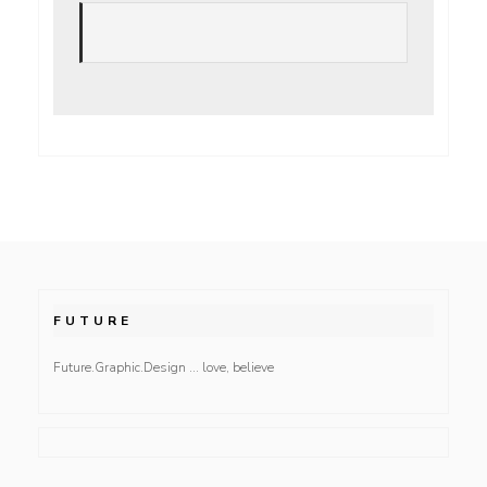
FUTURE
Future.Graphic.Design … love, believe