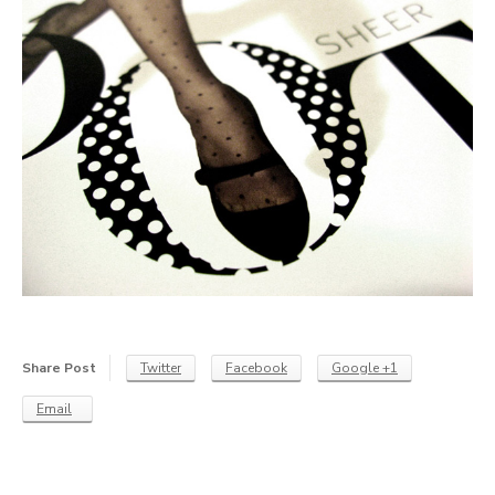
Share Post
Twitter
Facebook
Google +1
Email