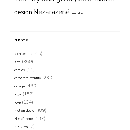
Nezařazené
design
run ultra
NEWS
(45)
architektura
(369)
arts
(11)
comics
(230)
corporate identity
(480)
design
(152)
loga
(134)
love
(89)
motion design
(137)
Nezařazené
(7)
run ultra