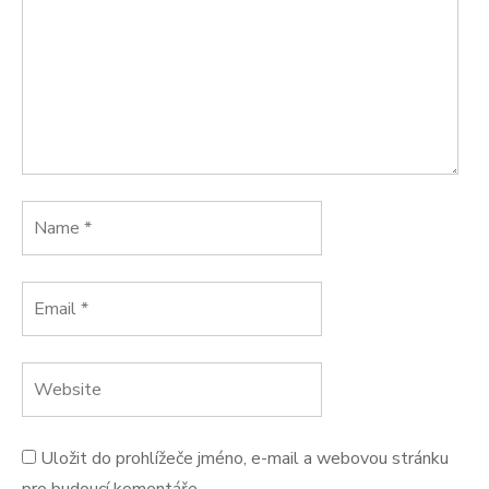
Uložit do prohlížeče jméno, e-mail a webovou stránku
pro budoucí komentáře.