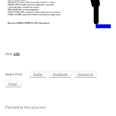
více
zde
Share Post
Twitter
Facebook
Google +1
Email
Posted in
Nezařazené