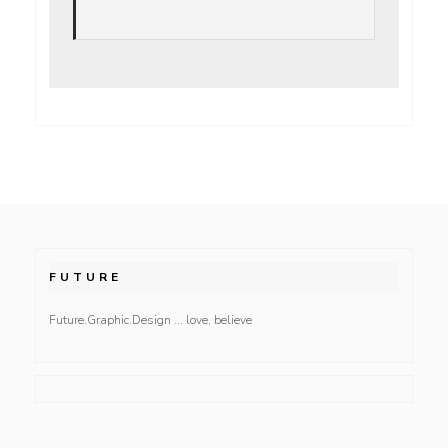
FUTURE
Future.Graphic.Design … love, believe