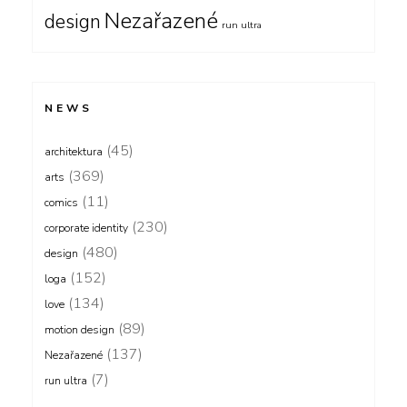
Nezařazené
design
run ultra
NEWS
(45)
architektura
(369)
arts
(11)
comics
(230)
corporate identity
(480)
design
(152)
loga
(134)
love
(89)
motion design
(137)
Nezařazené
(7)
run ultra