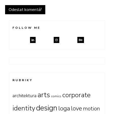
FOLLOW ME
RUBRIKY
arts
corporate
architektura
comics
design
identity
loga
love
motion