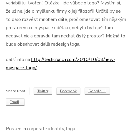
variabilitu, tvoření. Otázka, jde vůbec o logo? Myslím si,
že už ne, jde o myšlenku firmy o její filozofii. Určitě by se
to dalo rozvést mnohem dále, proč omezovat tím nějakým
prostorem co myspace udělalo, nebylo by lepší tam
nedávat nic a opravdu tam nechat čistý prostor? Možná to
bude obsahovat další redesign loga.
další info na
http://techcrunch.com/2010/10/08/new-
myspace-logo/
Share Post
Twitter
Facebook
Google +1
Email
Posted in
corporate identity
,
loga