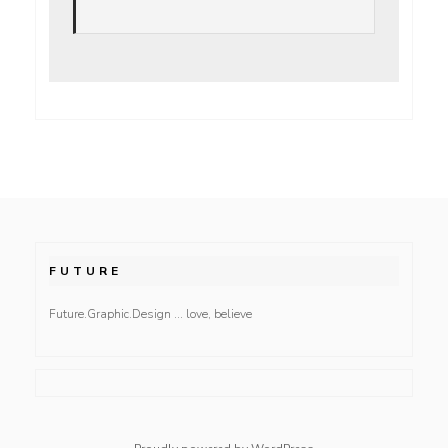
FUTURE
Future.Graphic.Design … love, believe