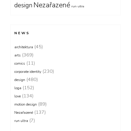
Nezařazené
design
run ultra
NEWS
(45)
architektura
(369)
arts
(11)
comics
(230)
corporate identity
(480)
design
(152)
loga
(134)
love
(89)
motion design
(137)
Nezařazené
(7)
run ultra