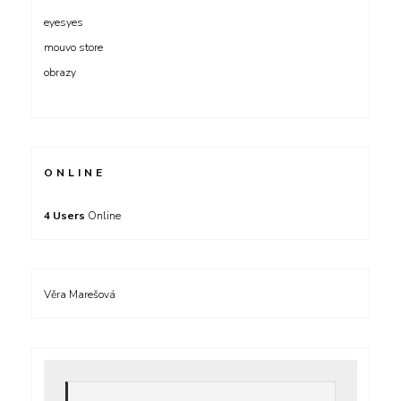
eyesyes
mouvo store
obrazy
ONLINE
4 Users
Online
Věra Marešová