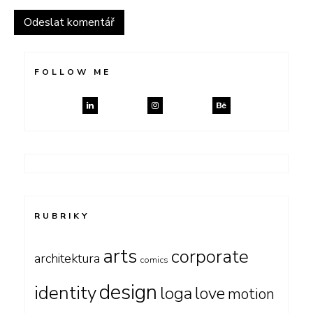
FOLLOW ME
RUBRIKY
arts
corporate
architektura
comics
design
identity
loga
love
motion