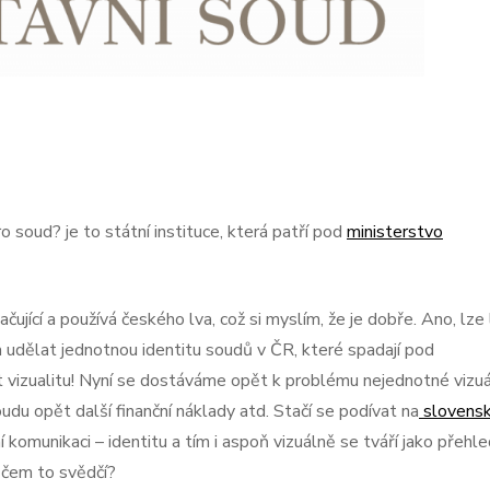
ro soud? je to státní instituce, která patří pod
ministerstvo
ující a používá českého lva, což si myslím, že je dobře. Ano, lze 
 udělat jednotnou identitu soudů v ČR, které spadají pod
it vizualitu! Nyní se dostáváme opět k problému nejednotné vizuá
udu opět další finanční náklady atd. Stačí se podívat na
slovensk
 komunikaci – identitu a tím i aspoň vizuálně se tváří jako přehle
 čem to svědčí?