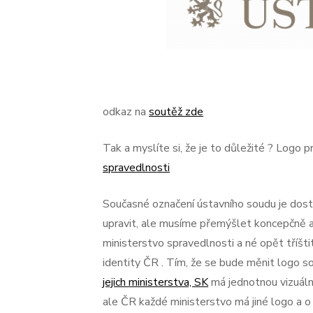
odkaz na
soutěž zde
Tak a myslíte si, že je to důležité ? Logo p
spravedlnosti
Současné označení ústavního soudu je dostač
upravit, ale musíme přemýšlet koncepčně a
ministerstvo spravedlnosti a né opět tříšt
identity ČR . Tím, že se bude měnit logo so
jejich ministerstva, SK
má jednotnou vizuální
ale ČR každé ministerstvo má jiné logo a o