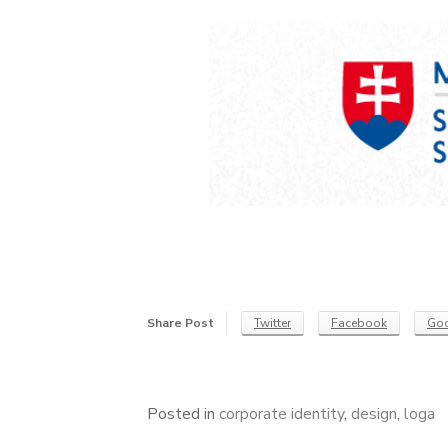
Share Post
Twitter
Facebook
Goo
Posted in
corporate identity
,
design
,
loga