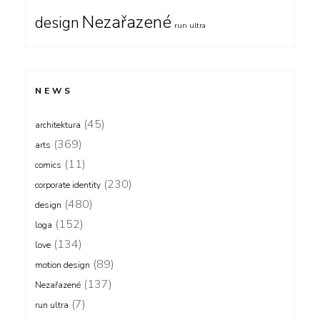
Nezařazené
design
run ultra
NEWS
(45)
architektura
(369)
arts
(11)
comics
(230)
corporate identity
(480)
design
(152)
loga
(134)
love
(89)
motion design
(137)
Nezařazené
(7)
run ultra