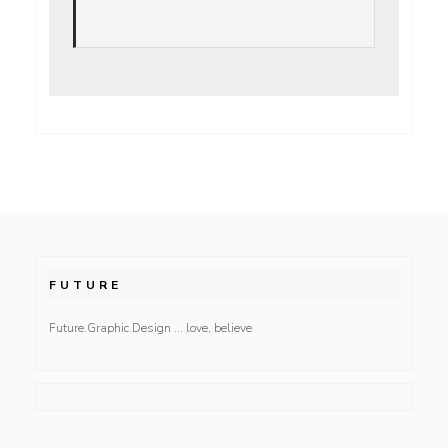
FUTURE
Future.Graphic.Design … love, believe