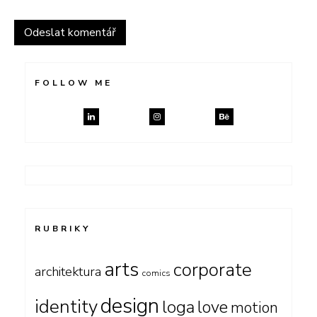
FOLLOW ME
RUBRIKY
arts
corporate
architektura
comics
design
identity
loga
love
motion