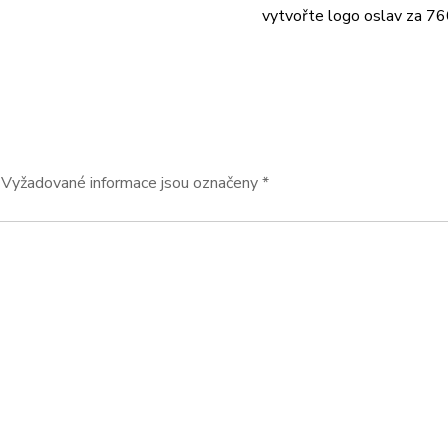
vytvořte logo oslav za 7
Vyžadované informace jsou označeny
*