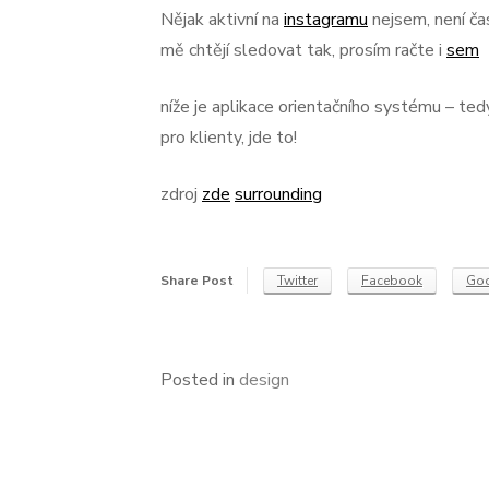
Nějak aktivní na
instagramu
nejsem, není ča
mě chtějí sledovat tak, prosím račte i
sem
níže je aplikace orientačního systému – te
pro klienty, jde to!
zdroj
zde
surrounding
Share Post
Twitter
Facebook
Goo
Posted in
design