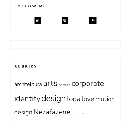
FOLLOW ME
RUBRIKY
arts
corporate
architektura
comics
design
identity
loga
love
motion
Nezařazené
design
run ultra