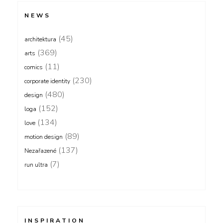
NEWS
(45)
architektura
(369)
arts
(11)
comics
(230)
corporate identity
(480)
design
(152)
loga
(134)
love
(89)
motion design
(137)
Nezařazené
(7)
run ultra
INSPIRATION