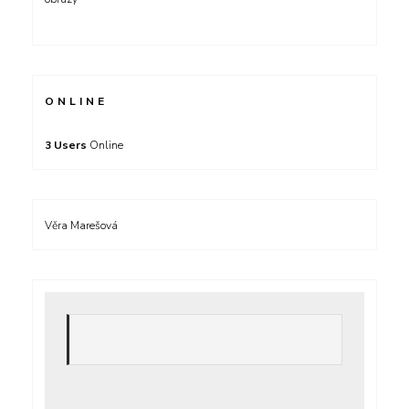
ONLINE
3 Users
Online
Věra Marešová